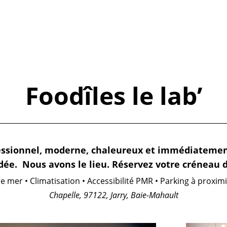
Foodîles le lab’
essionnel, moderne, chaleureux et immédiatemen
idée.
Nous avons le lieu.
Réservez votre créneau 
e mer • Climatisation • Accessibilité PMR • Parking à proximi
Chapelle, 97122, Jarry, Baie-Mahault