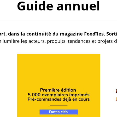
Guide annuel
t, dans la continuité du magazine Foodîles. Sort
n lumière les acteurs, produits, tendances et projets