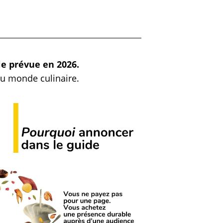
ie prévue en 2026.
 du monde culinaire.