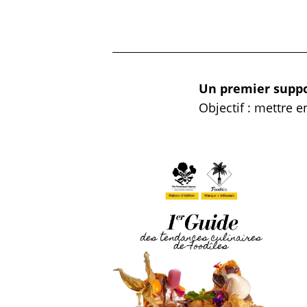
Un premier suppor
Objectif : mettre e