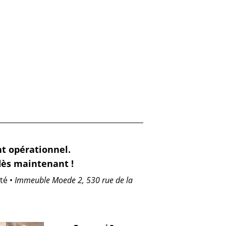
t opérationnel.
dès maintenant !
té •
Immeuble Moede 2, 530 rue de la