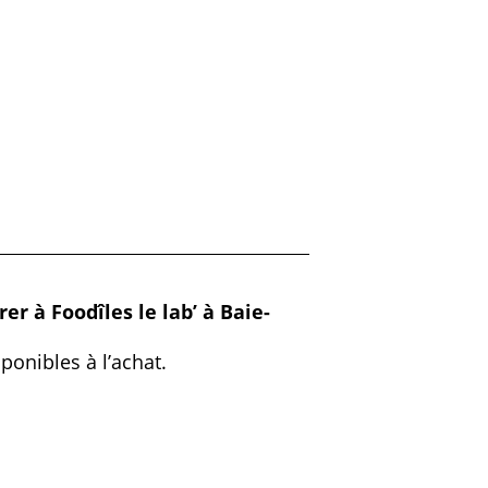
er à Foodîles le lab’ à Baie-
onibles à l’achat.