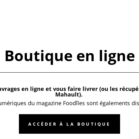
Boutique en ligne
ages en ligne et vous faire livrer (ou les récupér
Mahault).
umériques du magazine Foodîles sont égalements disp
ACCÉDER À LA BOUTIQUE