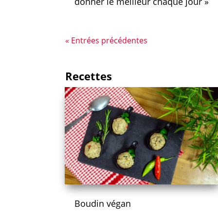
donner le meilleur chaque jour »
« Entrées précédentes
Recettes
Boudin végan