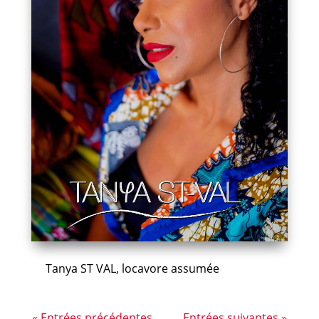
Tanya ST VAL, locavore assumée
« Entrées précédentes
Entrées suivantes »