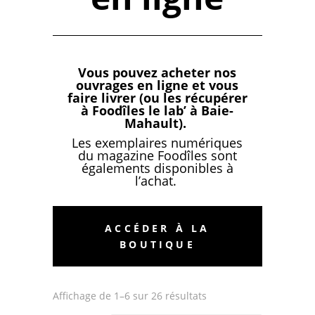
Vous pouvez acheter nos
ouvrages en ligne et vous
faire livrer (ou les récupérer
à Foodîles le lab’ à Baie-
Mahault).
Les exemplaires numériques
du magazine Foodîles sont
égalements disponibles à
l’achat.
ACCÉDER À LA
BOUTIQUE
Affichage de 1–6 sur 26 résultats