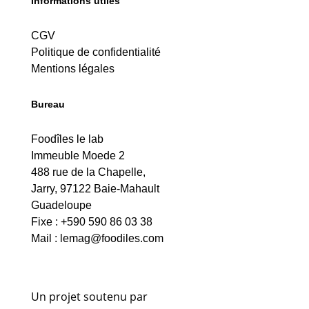
Informations utiles
CGV
Politique de confidentialité
Mentions légales
Bureau
Foodîles le lab
Immeuble Moede 2
488 rue de la Chapelle,
Jarry, 97122 Baie-Mahault
Guadeloupe
Fixe : +590 590 86 03 38
Mail :
lemag@foodiles.com
Un projet soutenu par