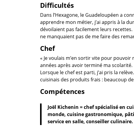
Difficultés
Dans l’Hexagone, le Guadeloupéen a connu
apprendre mon métier, j’ai appris à la dur
dévoilaient pas facilement leurs recettes.
ne manquaient pas de me faire des remarque
Chef
« Je voulais m’en sortir vite pour pouvoi
années après avoir terminé ma scolarité. 
Lorsque le chef est parti, j’ai pris la relève
cuisinais des produits frais : beaucoup d
Compétences
Joël Kichenin = chef spécialisé en cu
monde, cuisine gastronomique, pâtis
service en salle, conseiller culinaire