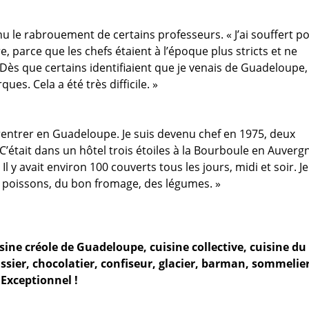
 le rabrouement de certains professeurs. « J’ai souffert p
e, parce que les chefs étaient à l’époque plus stricts et ne
 Dès que certains identifiaient que je venais de Guadeloupe, 
s. Cela a été très difficile. »
r rentrer en Guadeloupe. Je suis devenu chef en 1975, deux
C’était dans un hôtel trois étoiles à la Bourboule en Auverg
. Il y avait environ 100 couverts tous les jours, midi et soir. Je
e poissons, du bon fromage, des légumes. »
isine créole de Guadeloupe, cuisine collective, cuisine du
sier, chocolatier, confiseur, glacier, barman, sommelier
. Exceptionnel !