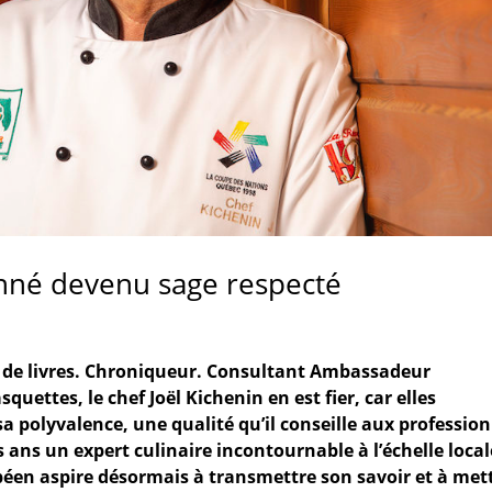
onné devenu sage respecté
 de livres. Chroniqueur. Consultant Ambassadeur
uettes, le chef Joël Kichenin en est fier, car elles
a polyvalence, une qualité qu’il conseille aux professio
s ans un expert culinaire incontournable à l’échelle local
péen aspire désormais à transmettre son savoir et à met