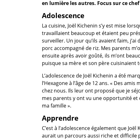
en lumière les autres.
Focus sur
ce chef
Adolescence
La cuisine, Joël Kichenin s’y est mise lors
travaillaient beaucoup et étaient peu prés
surveiller. Un jour qu’ils avaient faim, j’
porc accompagné de riz. Mes parents m’on
ensuite après avoir goûté, ils m’ont beaucoup
puisque sa mère et son père cuisinaient t
L’adolescence de Joël Kichenin a été mar
l’Hexagone à l’âge de 12 ans. « Des amis
chez nous. Ils leur ont proposé que je s
mes parents y ont vu une opportunité et ont
ma famille ».
Apprendre
C’est à l’adolescence également que Joël Kic
aurait un parcours aussi riche et diffici