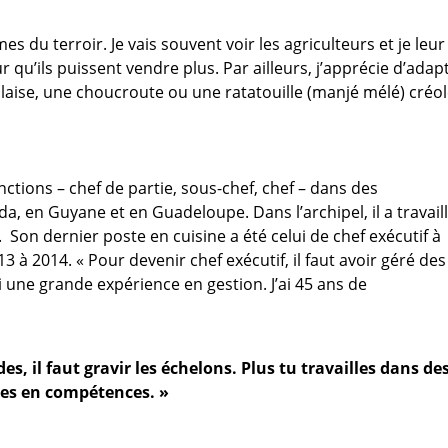
mes du terroir. Je vais souvent voir les agriculteurs et je leur
qu’ils puissent vendre plus. Par ailleurs, j’apprécie d’adap
illaise, une choucroute ou une ratatouille (manjé mélé) créol
nctions – chef de partie, sous-chef, chef – dans des
, en Guyane et en Guadeloupe. Dans l’archipel, il a travail
. Son dernier poste en cuisine a été celui de chef exécutif à
13 à 2014. « Pour devenir chef exécutif, il faut avoir géré des
 une grande expérience en gestion. J’ai 45 ans de
es, il faut gravir les échelons. Plus tu travailles dans de
nes en compétences. »