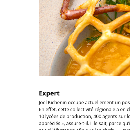
Expert
Joël Kichenin occupe actuellement un poste
En effet, cette collectivité régionale a en c
10 lycées de production, 400 agents sur le
appréciés », assure-t-il. Il le sait, parce q