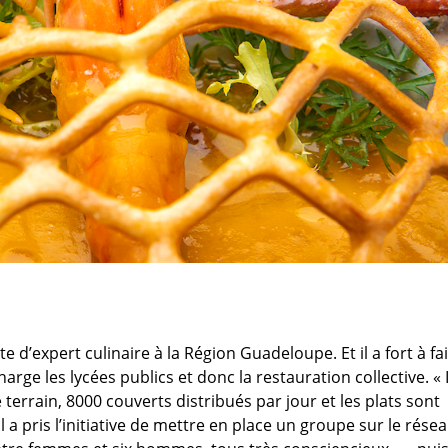
 d’expert culinaire à la Région Guadeloupe. Et il a fort à fai
harge les lycées publics et donc la restauration collective. « I
 terrain, 8000 couverts distribués par jour et les plats sont
u’il a pris l’initiative de mettre en place un groupe sur le rése