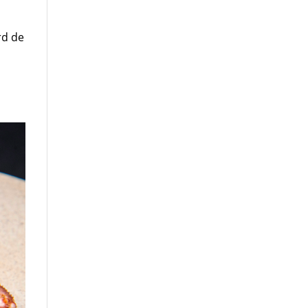
rd de