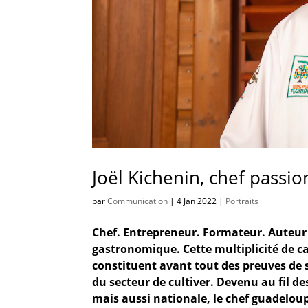
Joël Kichenin, chef passi
par
Communication
|
4 Jan 2022
|
Portraits
Chef. Entrepreneur. Formateur. Auteur
gastronomique. Cette multiplicité de casq
constituent avant tout des preuves de s
du secteur de cultiver. Devenu au fil de
mais aussi nationale, le chef guadelou