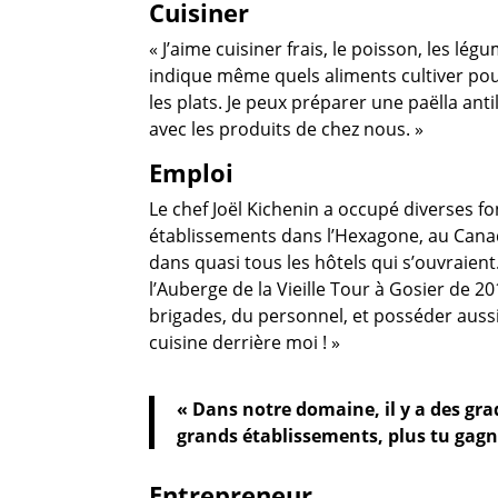
Cuisiner
« J’aime cuisiner frais, le poisson, les légu
indique même quels aliments cultiver pour 
les plats. Je peux préparer une paëlla ant
avec les produits de chez nous. »
Emploi
Le chef Joël Kichenin a occupé diverses fo
établissements dans l’Hexagone, au Canada
dans quasi tous les hôtels qui s’ouvraient
l’Auberge de la Vieille Tour à Gosier de 20
brigades, du personnel, et posséder aussi
cuisine derrière moi ! »
« Dans notre domaine, il y a des grad
grands établissements, plus tu gag
Entrepreneur