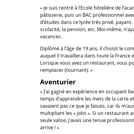
« Je suis rentré à l’Ecole hôtelière de l’
pâtisserie, puis un BAC professionnel avec
d’études dans ce lycée très privé, payant.
scolarité, la pension, etc. Moi-même, n’aya
vacances.
Diplômé à l’âge de 19 ans, il choisit le c
auquel il travaillera dans toute la France 
Lorsque vous avez un restaurant, vous pou
remplacer (tournant). »
Aventurier
« J’ai gagné en expérience en occupant be
temps d’apprendre les mets de la carte et
savaient pas ce que je faisais, car ils m’
multipliant les « jobs ». Si un restaurant a
seule valise, j’avais une tenue professio
arrive ! »