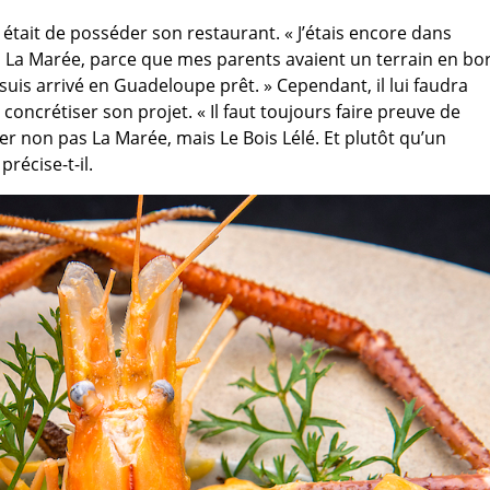
 était de posséder son restaurant. « J’étais encore dans
m, La Marée, parce que mes parents avaient un terrain en bo
e suis arrivé en Guadeloupe prêt. » Cependant, il lui faudra
oncrétiser son projet. « Il faut toujours faire preuve de
éer non pas La Marée, mais Le Bois Lélé. Et plutôt qu’un
précise-t-il.