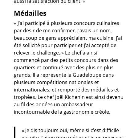
aussi la satisfaction du client. »
Médailles
« J’ai participé à plusieurs concours culinaires
par désir de me confirmer. J’avais un nom,
beaucoup de gens appréciaient ma cuisine, j’ai
été sollicité pour participer et j’ai accepté de
relever le challenge. » Le chef a ainsi
commencé par des petits concours dans des
quartiers et continué avec des plus en plus
grands. Il a représenté la Guadeloupe dans
plusieurs compétitions nationales et
internationales, et remporté des médailles et
trophées. Le chef Joël Kichenin est ainsi devenu
au fil des années un ambassadeur
incontournable de la gastronomie créole.
« Je dis toujours oui, même si c’est difficile
ensuite. J’aime mon métier et je ne peux pas