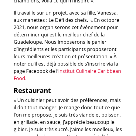
champions, voilà ce qui m’inspire ».
Il travaille sur un projet, avec sa fille, Vanessa,
aux manettes : Le Défi des chefs. « En octobre
2021, nous organiserons cet événement pour
déterminer qui est le meilleur chef de la
Guadeloupe. Nous imposerons le panier
d’ingrédients et les participants proposeront
leurs meilleures création et présentation. » À
noter qu’il est déjà possible de s’inscrire via la
page Facebook de l’
Institut Culinaire Caribbean
Food
.
Restaurant
« Un cuisinier peut avoir des préférences, mais
il doit tout manger. Je mange donc tout ce que
l’on me propose. Je suis très viande et poisson,
en grillade, en sauce, j’apprécie beaucoup le
gibier. Je suis très sucré. J’aime les moelleux, les