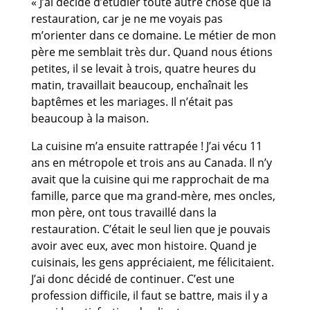
« J’ai décidé d’étudier toute autre chose que la
restauration, car je ne me voyais pas
m’orienter dans ce domaine. Le métier de mon
père me semblait très dur. Quand nous étions
petites, il se levait à trois, quatre heures du
matin, travaillait beaucoup, enchaînait les
baptêmes et les mariages. Il n’était pas
beaucoup à la maison.
La cuisine m’a ensuite rattrapée ! J’ai vécu 11
ans en métropole et trois ans au Canada. Il n’y
avait que la cuisine qui me rapprochait de ma
famille, parce que ma grand-mère, mes oncles,
mon père, ont tous travaillé dans la
restauration. C’était le seul lien que je pouvais
avoir avec eux, avec mon histoire. Quand je
cuisinais, les gens appréciaient, me félicitaient.
J’ai donc décidé de continuer. C’est une
profession difficile, il faut se battre, mais il y a