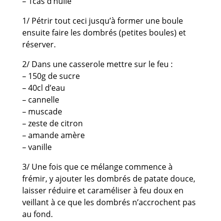
– 1càs d’huile
1/ Pétrir tout ceci jusqu’à former une boule
ensuite faire les dombrés (petites boules) et
réserver.
2/ Dans une casserole mettre sur le feu :
– 150g de sucre
– 40cl d’eau
– cannelle
– muscade
– zeste de citron
– amande amère
– vanille
3/ Une fois que ce mélange commence à
frémir, y ajouter les dombrés de patate douce,
laisser réduire et caraméliser à feu doux en
veillant à ce que les dombrés n’accrochent pas
au fond.