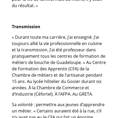
du résultat. »
Transmission
« Durant toute ma carrière, j’ai enseigné. J’ai
toujours allié la vie professionnelle en cuisine
et la transmission. J’ai été professeur dans
pratiquement tous les centres de formation de
métiers de bouche de Guadeloupe. » Au Centre
de Formation des Apprentis (CFA) de la
Chambre de métiers et de l’artisanat pendant
15 ans. Au lycée hôtelier du Gosier durant six
années. À la Chambre de Commerce et
d’Industrie (Céfortel). À l’AFPA. Au GRETA.
Sa volonté : permettre aux jeunes d’apprendre
un métier. « Certains auraient été à la rue, s’il
n’y avait pas eu le CFA qui fait un énorme