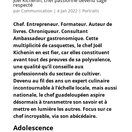
Joël Kichenin, chef passionné devenu sage
respecté
par
Communication
|
4 Jan 2022
|
Portraits
Chef. Entrepreneur. Formateur. Auteur de
livres. Chroniqueur. Consultant
Ambassadeur gastronomique. Cette
multiplicité de casquettes, le chef Joël
Kichenin en est fier, car elles constituent
avant tout des preuves de sa polyvalence,
une qualité qu’il conseille aux
professionnels du secteur de cultiver.
Devenu au fil des ans un expert culinaire
incontournable à l’échelle locale, mais aussi
nationale, le chef guadeloupéen aspire
désormais à transmettre son savoir et à
mettre en lumière les autres.
Focus sur
ce
chef incroyable, via son abécédaire.
Adolescence