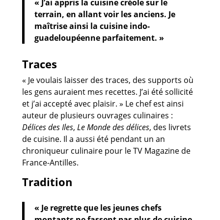
« J’ai appris la cuisine créole sur le
terrain, en allant voir les anciens. Je
maîtrise ainsi la cuisine indo-
guadeloupéenne parfaitement. »
Traces
« Je voulais laisser des traces, des supports où
les gens auraient mes recettes. J’ai été sollicité
et j’ai accepté avec plaisir. » Le chef est ainsi
auteur de plusieurs ouvrages culinaires :
Délices des Iles
,
Le Monde des délices
, des livrets
de cuisine. Il a aussi été pendant un an
chroniqueur culinaire pour le TV Magazine de
France-Antilles.
Tradition
« Je regrette que les jeunes chefs
montants ne fassent pas plus de cuisine