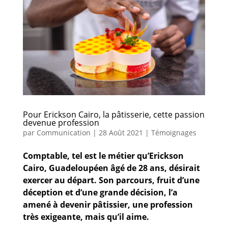
Pour Erickson Cairo, la pâtisserie, cette passion
devenue profession
par
Communication
|
28 Août 2021
|
Témoignages
Comptable, tel est le métier qu’Erickson
Cairo, Guadeloupéen âgé de 28 ans, désirait
exercer au départ. Son parcours, fruit d’une
déception et d’une grande décision, l’a
amené à devenir pâtissier, une profession
très exigeante, mais qu’il aime.