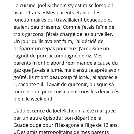
La cuisine, Joël Kichenin s’y est mise lorsqu’il
avait 11 ans. « Mes parents étaient des
fonctionnaires qui travaillaient beaucoup et
étaient peu présents. Comme j’étais l’aîné de
trois garçons, j’étais chargé de les surveiller.
Un jour qu’ils avaient faim, j’ai décidé de
préparer un repas pour eux. J’ai cuisiné un
ragoût de porc accompagné de riz. Mes
parents m’ont d’abord réprimandé à cause du
gaz que j’avais allumé, mais ensuite après avoir
goûté, ils m’ont beaucoup félicité. J’ai apprécié
», raconte-t-il. Il avait de qui tenir, puisque sa
mère et son père cuisinaient tous les deux très
bien, le week-end.
L’adolescence de Joël Kichenin a été marquée
par un autre épisode : son départ de la
Guadeloupe pour l’Hexagone à l’âge de 12 ans.
« Des amis métropolitains de mes parents