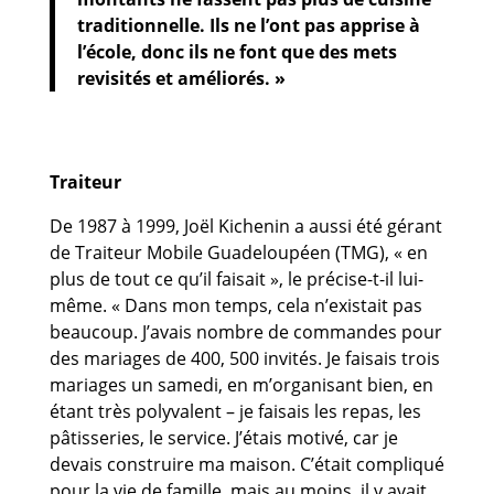
traditionnelle. Ils ne l’ont pas apprise à
l’école, donc ils ne font que des mets
revisités et améliorés. »
Traiteur
De 1987 à 1999, Joël Kichenin a aussi été gérant
de Traiteur Mobile Guadeloupéen (TMG), « en
plus de tout ce qu’il faisait », le précise-t-il lui-
même. « Dans mon temps, cela n’existait pas
beaucoup. J’avais nombre de commandes pour
des mariages de 400, 500 invités. Je faisais trois
mariages un samedi, en m’organisant bien, en
étant très polyvalent – je faisais les repas, les
pâtisseries, le service. J’étais motivé, car je
devais construire ma maison. C’était compliqué
pour la vie de famille, mais au moins, il y avait