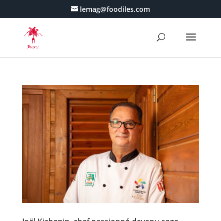
lemag@foodiles.com