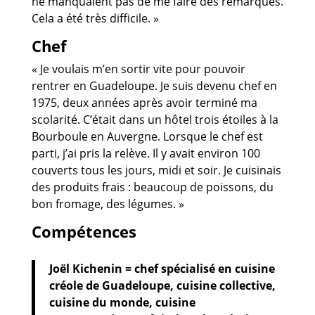
ne manquaient pas de me faire des remarques.
Cela a été très difficile. »
Chef
« Je voulais m’en sortir vite pour pouvoir
rentrer en Guadeloupe. Je suis devenu chef en
1975, deux années après avoir terminé ma
scolarité. C’était dans un hôtel trois étoiles à la
Bourboule en Auvergne. Lorsque le chef est
parti, j’ai pris la relève. Il y avait environ 100
couverts tous les jours, midi et soir. Je cuisinais
des produits frais : beaucoup de poissons, du
bon fromage, des légumes. »
Compétences
Joël Kichenin = chef spécialisé en cuisine
créole de Guadeloupe, cuisine collective,
cuisine du monde, cuisine