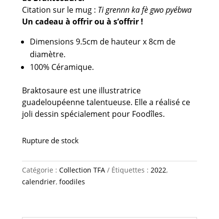
Citation sur le mug :
Ti grennn ka fè gwo pyébwa
Un cadeau à offrir ou à s’offrir !
Dimensions 9.5cm de hauteur x 8cm de
diamètre.
100% Céramique.
Braktosaure est une illustratrice
guadeloupéenne talentueuse. Elle a réalisé ce
joli dessin spécialement pour Foodîles.
Rupture de stock
Catégorie :
Collection TFA
Étiquettes :
2022
,
calendrier
,
foodiles