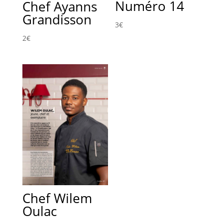
Numéro 14
Chef Ayanns
Grandisson
3
€
2
€
Chef Wilem
Oulac