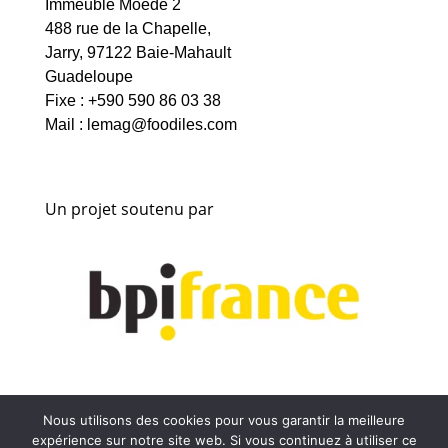
Immeuble Moede 2
488 rue de la Chapelle,
Jarry, 97122 Baie-Mahault
Guadeloupe
Fixe : +590 590 86 03 38
Mail :
lemag@foodiles.com
Un projet soutenu par
Nous utilisons des cookies pour vous garantir la meilleure
Copyright © 2026 Divi. Tous droits réservés.
expérience sur notre site web. Si vous continuez à utiliser ce