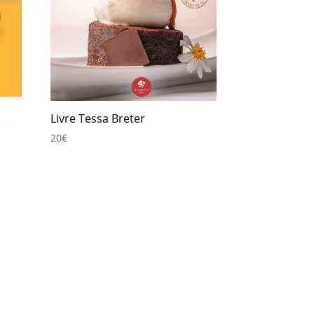
Livre Tessa Breter
20
€