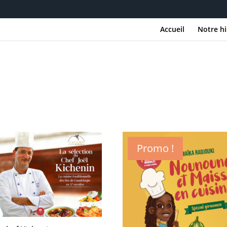
Accueil
Notre hi
Promo !