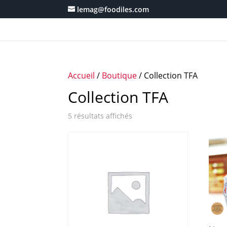
lemag@foodiles.com
Accueil
/
Boutique
/ Collection TFA
Collection TFA
5 résultats affichés