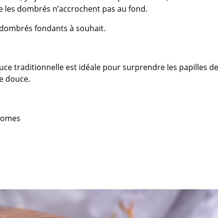
ue les dombrés n’accrochent pas au fond.
e dombrés fondants à souhait.
ouce traditionnelle est idéale pour surprendre les papilles d
te douce.
akomes