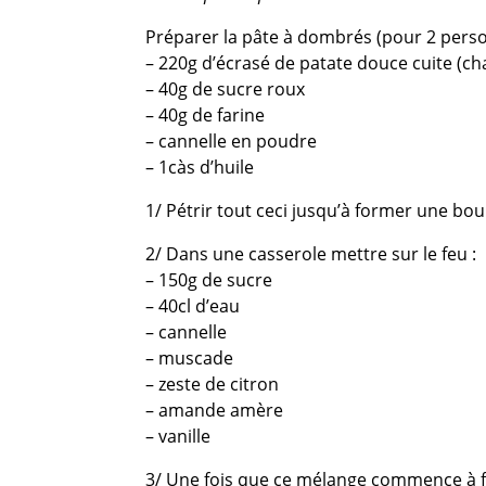
Préparer la pâte à dombrés (pour 2 pers
– 220g d’écrasé de patate douce cuite (ch
– 40g de sucre roux
– 40g de farine
– cannelle en poudre
– 1càs d’huile
1/ Pétrir tout ceci jusqu’à former une bou
2/ Dans une casserole mettre sur le feu :
– 150g de sucre
– 40cl d’eau
– cannelle
– muscade
– zeste de citron
– amande amère
– vanille
3/ Une fois que ce mélange commence à fr