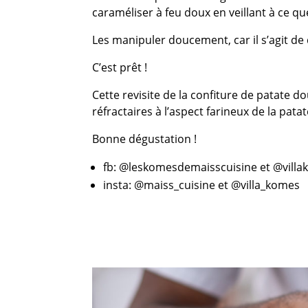
caraméliser à feu doux en veillant à ce q
Les manipuler doucement, car il s’agit d
C’est prêt !
Cette revisite de la confiture de patate d
réfractaires à l’aspect farineux de la pata
Bonne dégustation !
fb: @leskomesdemaisscuisine et @vill
insta: @maiss_cuisine et @villa_komes