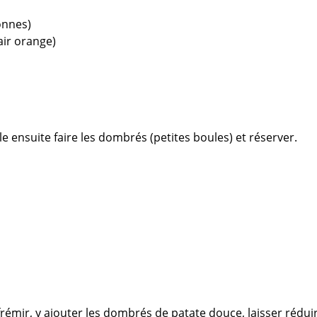
onnes)
air orange)
le ensuite faire les dombrés (petites boules) et réserver.
émir, y ajouter les dombrés de patate douce, laisser réduir