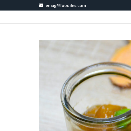
lemag@foodiles.com