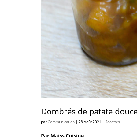
Dombrés de patate douce
par
Communication
|
28 Août 2021
|
Recettes
Par Maiss Cuisine