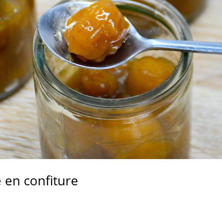
 en confiture