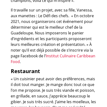
champions, voilà ce qui m’inspire ».
Il travaille sur un projet, avec sa fille, Vanessa,
aux manettes : Le Défi des chefs. « En octobre
2021, nous organiserons cet événement pour
déterminer qui est le meilleur chef de la
Guadeloupe. Nous imposerons le panier
d’ingrédients et les participants proposeront
leurs meilleures création et présentation. » À
noter qu’il est déjà possible de s’inscrire via la
page Facebook de l’
Institut Culinaire Caribbean
Food
.
Restaurant
« Un cuisinier peut avoir des préférences, mais
il doit tout manger. Je mange donc tout ce que
l’on me propose. Je suis très viande et poisson,
en grillade, en sauce, j’apprécie beaucoup le
gibier. Je suis très sucré. J’aime les moelleux, les