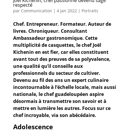
Joël Kichenin, chef passionné devenu sage
respecté
par
Communication
|
4 Jan 2022
|
Portraits
Chef. Entrepreneur. Formateur. Auteur de
livres. Chroniqueur. Consultant
Ambassadeur gastronomique. Cette
multiplicité de casquettes, le chef Joël
Kichenin en est fier, car elles constituent
avant tout des preuves de sa polyvalence,
une qualité qu’il conseille aux
professionnels du secteur de cultiver.
Devenu au fil des ans un expert culinaire
incontournable à l’échelle locale, mais aussi
nationale, le chef guadeloupéen aspire
désormais à transmettre son savoir et à
mettre en lumière les autres.
Focus sur
ce
chef incroyable, via son abécédaire.
Adolescence