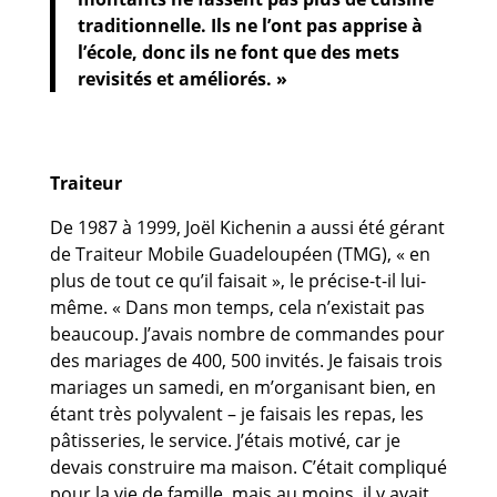
traditionnelle. Ils ne l’ont pas apprise à
l’école, donc ils ne font que des mets
revisités et améliorés. »
Traiteur
De 1987 à 1999, Joël Kichenin a aussi été gérant
de Traiteur Mobile Guadeloupéen (TMG), « en
plus de tout ce qu’il faisait », le précise-t-il lui-
même. « Dans mon temps, cela n’existait pas
beaucoup. J’avais nombre de commandes pour
des mariages de 400, 500 invités. Je faisais trois
mariages un samedi, en m’organisant bien, en
étant très polyvalent – je faisais les repas, les
pâtisseries, le service. J’étais motivé, car je
devais construire ma maison. C’était compliqué
pour la vie de famille, mais au moins, il y avait