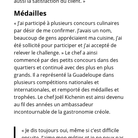
aussi la satisfaction du client. »
Médailles
« J’ai participé à plusieurs concours culinaires
par désir de me confirmer. J’avais un nom,
beaucoup de gens appréciaient ma cuisine, j’ai
été sollicité pour participer et j’ai accepté de
relever le challenge. » Le chef a ainsi
commencé par des petits concours dans des
quartiers et continué avec des plus en plus
grands. Il a représenté la Guadeloupe dans
plusieurs compétitions nationales et
internationales, et remporté des médailles et
trophées. Le chef Joël Kichenin est ainsi devenu
au fil des années un ambassadeur
incontournable de la gastronomie créole.
« Je dis toujours oui, même si c’est difficile
ensuite. J’aime mon métier et je ne peux pas