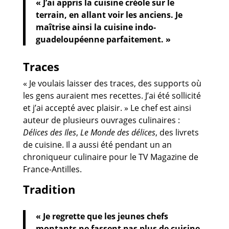
« J’ai appris la cuisine créole sur le
terrain, en allant voir les anciens. Je
maîtrise ainsi la cuisine indo-
guadeloupéenne parfaitement. »
Traces
« Je voulais laisser des traces, des supports où
les gens auraient mes recettes. J’ai été sollicité
et j’ai accepté avec plaisir. » Le chef est ainsi
auteur de plusieurs ouvrages culinaires :
Délices des Iles
,
Le Monde des délices
, des livrets
de cuisine. Il a aussi été pendant un an
chroniqueur culinaire pour le TV Magazine de
France-Antilles.
Tradition
« Je regrette que les jeunes chefs
montants ne fassent pas plus de cuisine