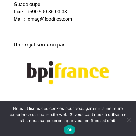
Guadeloupe
Fixe : +590 590 86 03 38
Mail :
lemag@foodiles.com
Un projet soutenu par
Nous utilisons des cookies pour vous garantir la meilleure
Copyright © 2026 Divi. Tous droits réservés.
expérience sur notre site web. Si vous continuez à utiliser ce
site, nous supposerons que vous en êtes satisfait.
Ok