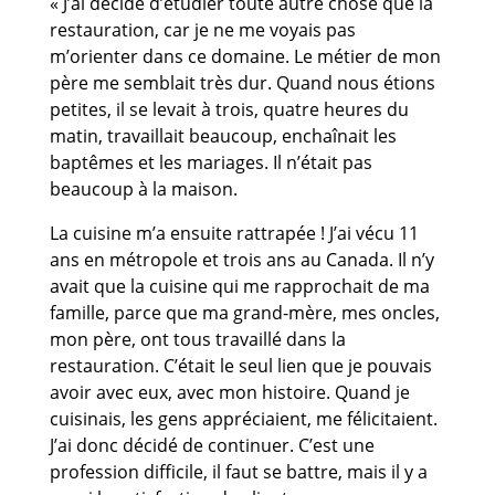
« J’ai décidé d’étudier toute autre chose que la
restauration, car je ne me voyais pas
m’orienter dans ce domaine. Le métier de mon
père me semblait très dur. Quand nous étions
petites, il se levait à trois, quatre heures du
matin, travaillait beaucoup, enchaînait les
baptêmes et les mariages. Il n’était pas
beaucoup à la maison.
La cuisine m’a ensuite rattrapée ! J’ai vécu 11
ans en métropole et trois ans au Canada. Il n’y
avait que la cuisine qui me rapprochait de ma
famille, parce que ma grand-mère, mes oncles,
mon père, ont tous travaillé dans la
restauration. C’était le seul lien que je pouvais
avoir avec eux, avec mon histoire. Quand je
cuisinais, les gens appréciaient, me félicitaient.
J’ai donc décidé de continuer. C’est une
profession difficile, il faut se battre, mais il y a