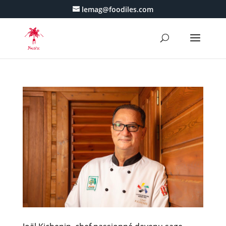
lemag@foodiles.com