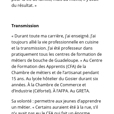
du résultat. »
Transmission
« Durant toute ma carrière, j’ai enseigné. J’ai
toujours allié la vie professionnelle en cuisine
et la transmission. J’ai été professeur dans
pratiquement tous les centres de formation de
métiers de bouche de Guadeloupe. » Au Centre
de Formation des Apprentis (CFA) de la
Chambre de métiers et de l’artisanat pendant
15 ans. Au lycée hôtelier du Gosier durant six
années. À la Chambre de Commerce et
d’Industrie (Céfortel). À l’AFPA. Au GRETA.
Sa volonté : permettre aux jeunes d’apprendre
un métier. « Certains auraient été à la rue, s’il
n’y avait pas eu le CFA qui fait un énorme