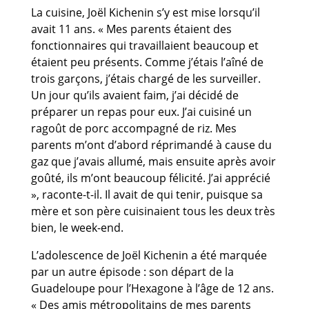
La cuisine, Joël Kichenin s’y est mise lorsqu’il
avait 11 ans. « Mes parents étaient des
fonctionnaires qui travaillaient beaucoup et
étaient peu présents. Comme j’étais l’aîné de
trois garçons, j’étais chargé de les surveiller.
Un jour qu’ils avaient faim, j’ai décidé de
préparer un repas pour eux. J’ai cuisiné un
ragoût de porc accompagné de riz. Mes
parents m’ont d’abord réprimandé à cause du
gaz que j’avais allumé, mais ensuite après avoir
goûté, ils m’ont beaucoup félicité. J’ai apprécié
», raconte-t-il. Il avait de qui tenir, puisque sa
mère et son père cuisinaient tous les deux très
bien, le week-end.
L’adolescence de Joël Kichenin a été marquée
par un autre épisode : son départ de la
Guadeloupe pour l’Hexagone à l’âge de 12 ans.
« Des amis métropolitains de mes parents