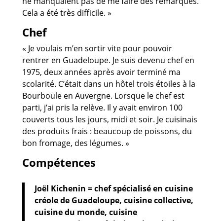
ne manquaient pas de me faire des remarques.
Cela a été très difficile. »
Chef
« Je voulais m’en sortir vite pour pouvoir
rentrer en Guadeloupe. Je suis devenu chef en
1975, deux années après avoir terminé ma
scolarité. C’était dans un hôtel trois étoiles à la
Bourboule en Auvergne. Lorsque le chef est
parti, j’ai pris la relève. Il y avait environ 100
couverts tous les jours, midi et soir. Je cuisinais
des produits frais : beaucoup de poissons, du
bon fromage, des légumes. »
Compétences
Joël Kichenin = chef spécialisé en cuisine
créole de Guadeloupe, cuisine collective,
cuisine du monde, cuisine