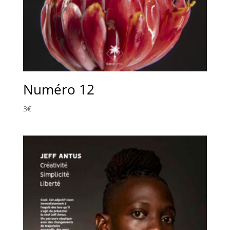
Numéro 12
3
€