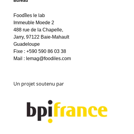
Bureau
Foodîles le lab
Immeuble Moede 2
488 rue de la Chapelle,
Jarry, 97122 Baie-Mahault
Guadeloupe
Fixe : +590 590 86 03 38
Mail :
lemag@foodiles.com
Un projet soutenu par