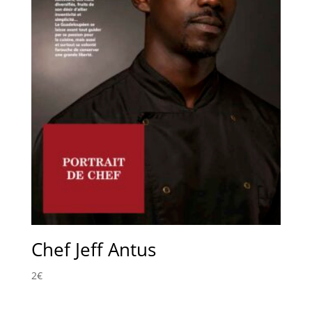
Chef Jeff Antus
2
€