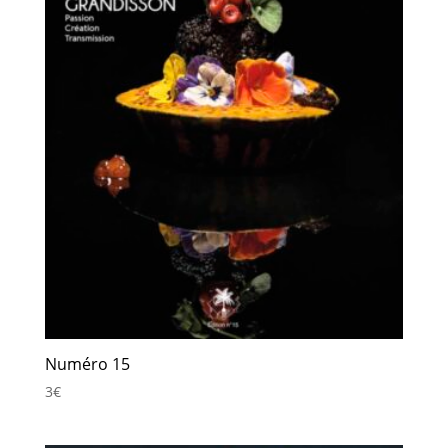
Numéro 15
3
€