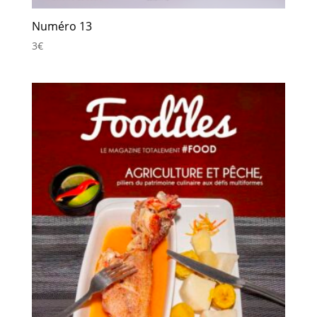
Numéro 13
3
€