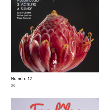
Numéro 12
3
€