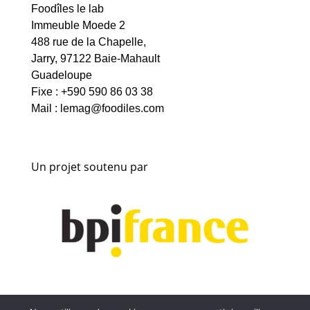
Foodîles le lab
Immeuble Moede 2
488 rue de la Chapelle,
Jarry, 97122 Baie-Mahault
Guadeloupe
Fixe : +590 590 86 03 38
Mail :
lemag@foodiles.com
Un projet soutenu par