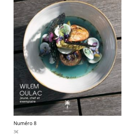
Numéro 8
3
€