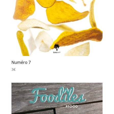
Numéro 7
3
€