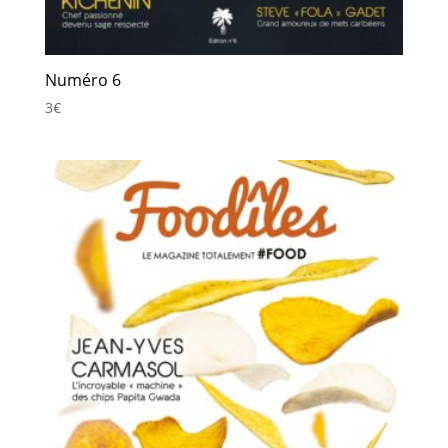
Numéro 6
3
€