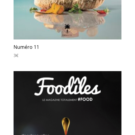
Numéro 11
3
€