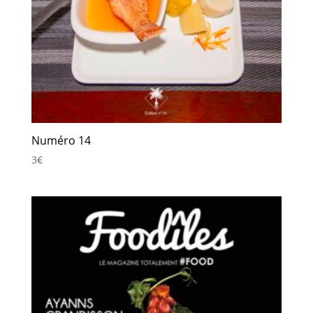
Numéro 14
3
€