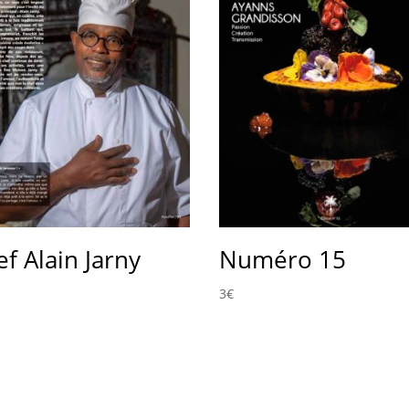
f Alain Jarny
Numéro 15
3
€