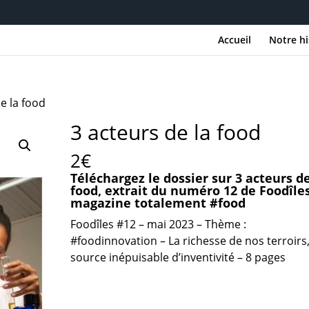
Accueil
Notre hi
e la food
3 acteurs de la food
2
€
Téléchargez le dossier sur 3 acteurs de
food, extrait du numéro 12 de Foodîles
magazine totalement #food
Foodîles #12 – mai
2023 –
Thème :
#foodinnovation – La richesse de nos terroirs
source inépuisable d’inventivité – 8 pages