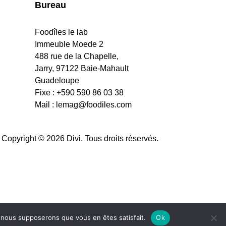
Bureau
Foodîles le lab
Immeuble Moede 2
488 rue de la Chapelle,
Jarry, 97122 Baie-Mahault
Guadeloupe
Fixe : +590 590 86 03 38
Mail :
lemag@foodiles.com
Copyright © 2026 Divi. Tous droits réservés.
e, nous supposerons que vous en êtes satisfait.
Ok