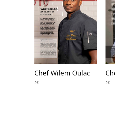
Che
Chef Wilem Oulac
2
€
2
€