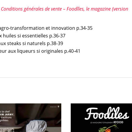
s
Conditions générales de vente – Foodîles, le magazine (version
 agro-transformation et innovation p.34-35
huiles si essentielles p.36-37
ux steaks si naturels p.38-39
r aux liqueurs si originales p.40-41