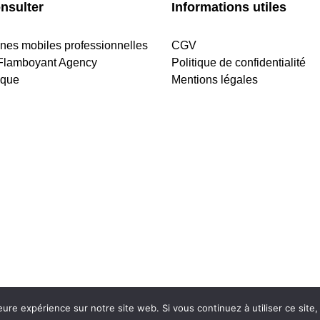
nsulter
Informations utiles
ines mobiles professionnelles
CGV
Flamboyant Agency
Politique de confidentialité
ique
Mentions légales
leure expérience sur notre site web. Si vous continuez à utiliser ce sit