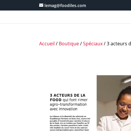
lemag@foodiles.com
Accueil
/
Boutique
/
Spéciaux
/ 3 acteurs d