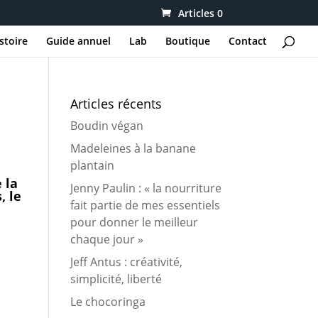
Articles 0
stoire
Guide annuel
Lab
Boutique
Contact
Articles récents
Boudin végan
Madeleines à la banane
plantain
 la
Jenny Paulin : « la nourriture
, le
fait partie de mes essentiels
pour donner le meilleur
chaque jour »
,
Jeff Antus : créativité,
simplicité, liberté
Le chocoringa