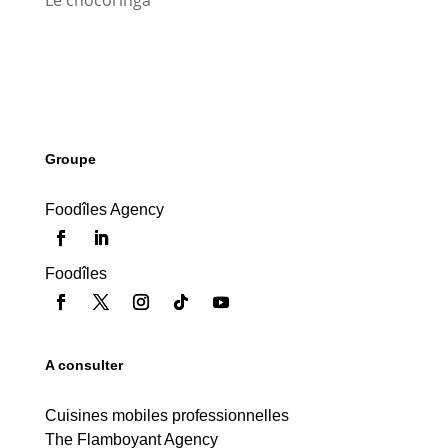
Le chocoringa
Groupe
Foodîles Agency
Foodîles
A consulter
Cuisines mobiles professionnelles
The Flamboyant Agency